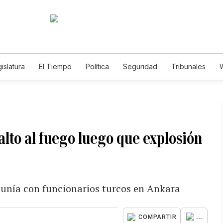
islatura
El Tiempo
Política
Seguridad
Tribunales
W
Caso Gabriela Nicole
alto al fuego luego que explosión
eunía con funcionarios turcos en Ankara
...
COMPARTIR