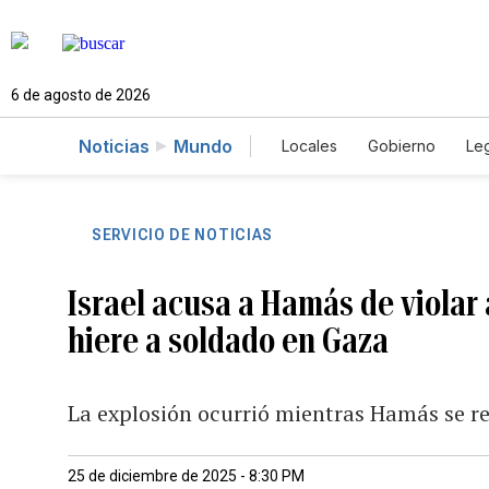
6 de agosto de 2026
Noticias
Mundo
Locales
Gobierno
Leg
El Nuevo Día Educador
SERVICIO DE NOTICIAS
Israel acusa a Hamás de violar 
hiere a soldado en Gaza
La explosión ocurrió mientras Hamás se r
25 de diciembre de 2025 - 8:30 PM