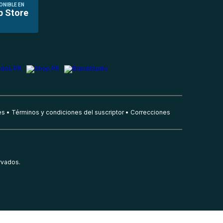
ONIBLE EN
p Store
es
Términos y condiciones del suscriptor
Correcciones
rvados.