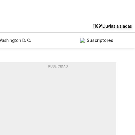
89°
Lluvias aisladas
ashington D. C.
Suscriptores
PUBLICIDAD