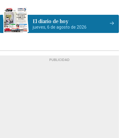
El diario de hoy
jueves, 6 de agosto de 2026
PUBLICIDAD