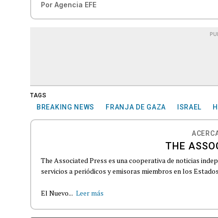
Por
Agencia EFE
PU
TAGS
BREAKING NEWS
FRANJA DE GAZA
ISRAEL
H
ACERCA
THE ASSO
The Associated Press es una cooperativa de noticias indepe
servicios a periódicos y emisoras miembros en los Estados
El Nuevo...
Leer más