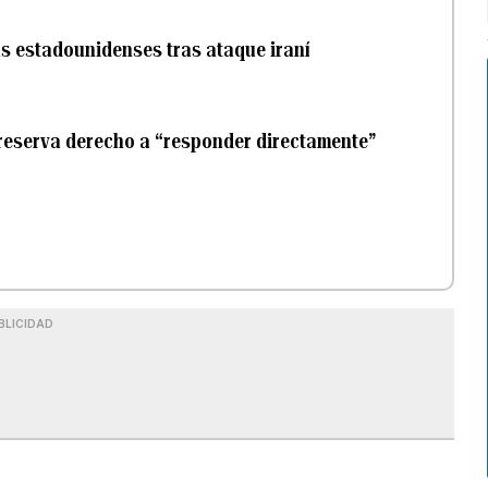
as estadounidenses tras ataque iraní
 reserva derecho a “responder directamente”
BLICIDAD