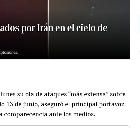
zados por Irán en el cielo de
xplosiones.
te lunes su ola de ataques “más extensa” sobre
o 13 de junio, aseguró el principal portavoz
una comparecencia ante los medios.