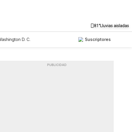
81°
Lluvias aisladas
ashington D. C.
Suscriptores
PUBLICIDAD