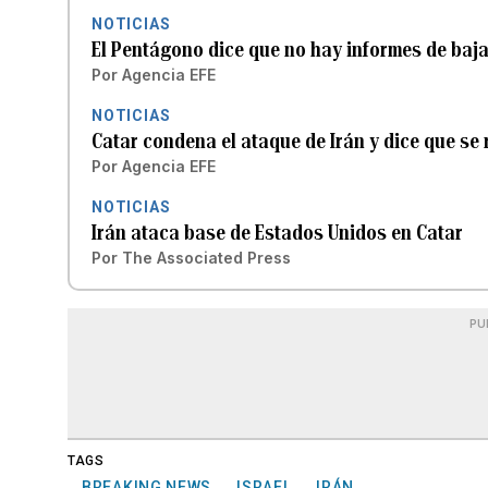
NOTICIAS
El Pentágono dice que no hay informes de baj
Por
Agencia EFE
NOTICIAS
Catar condena el ataque de Irán y dice que se
Por
Agencia EFE
NOTICIAS
Irán ataca base de Estados Unidos en Catar
Por
The Associated Press
PU
TAGS
BREAKING NEWS
ISRAEL
IRÁN