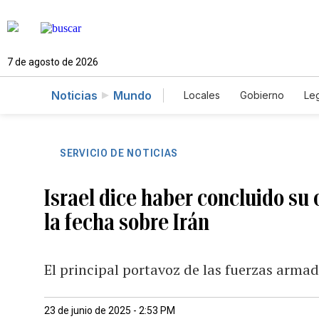
7 de agosto de 2026
Noticias
Mundo
Locales
Gobierno
Leg
El Nuevo Día Educador
SERVICIO DE NOTICIAS
Israel dice haber concluido su
la fecha sobre Irán
El principal portavoz de las fuerzas armada
23 de junio de 2025 - 2:53 PM