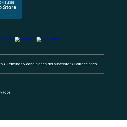
ONIBLE EN
p Store
es
Términos y condiciones del suscriptor
Correcciones
rvados.