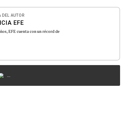
 DEL AUTOR
CIA EFE
 años, EFE cuenta con un récord de
...