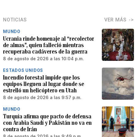
NOTICIAS
VER MÁS
MUNDO
Ucrania rinde homenaje al “recolector
de almas”, quien falleció mientras
recuperaba cadáveres de la guerra
8 de agosto de 2026 a las 10:04 p.m.
ESTADOS UNIDOS
Incendio forestal impide que los
equipos lleguen al lugar donde se
estrelló un helicóptero en Utah
8 de agosto de 2026 a las 9:57 p.m.
MUNDO
Turquía afirma que pacto de defensa
con Arabia Saudí y Pakistán no va en
contra de Irán
8 de agosto de 2026 a las 9:49 p.m.