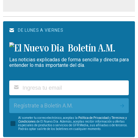
DE LUNES A VIERNES
Boletín A.M.
Las noticias explicadas de forma sencilla y directa para
entender lo más importante del día.
Regístrate a Boletín A.M.
Al someter tu correo electrónico, aceptas la
Política de Privacidad
y
Términos y
Condiciones
de El Nuevo Día. Además, aceptas recibir información u ofertas
especiales de productos o servicios de GFR Media, sus afiliadas o de terceros.
Podrás optar salirte de los boletines en cualquier momento.