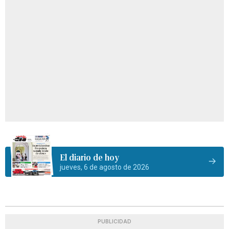
El diario de hoy
jueves, 6 de agosto de 2026
PUBLICIDAD