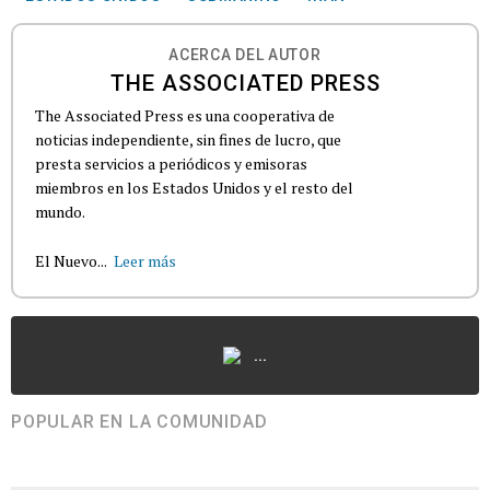
ACERCA DEL AUTOR
THE ASSOCIATED PRESS
The Associated Press es una cooperativa de
noticias independiente, sin fines de lucro, que
presta servicios a periódicos y emisoras
miembros en los Estados Unidos y el resto del
mundo.
El Nuevo...
Leer más
...
POPULAR EN LA COMUNIDAD