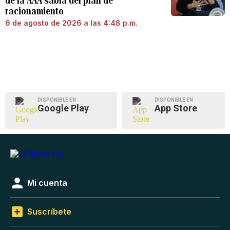
de la AAA sabía del plan de
racionamiento
6 de agosto de 2026 a las 4:48 p.m.
DISPONIBLE EN
DISPONIBLE EN
Google Play
App Store
Mi cuenta
Suscríbete