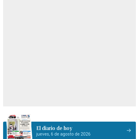
El diario de hoy
jueves, 6 de agosto de 2026