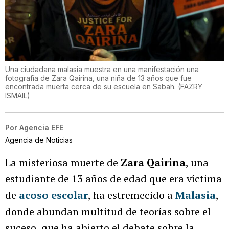
Una ciudadana malasia muestra en una manifestación una
fotografía de Zara Qairina, una niña de 13 años que fue
encontrada muerta cerca de su escuela en Sabah.
(
FAZRY
ISMAIL
)
Por
Agencia EFE
Agencia de Noticias
La misteriosa muerte de
Zara Qairina
, una
estudiante de 13 años de edad que era víctima
de
acoso escolar
, ha estremecido a
Malasia
,
donde abundan multitud de teorías sobre el
suceso, que ha abierto el debate sobre la