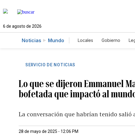
6 de agosto de 2026
Noticias
Mundo
Locales
Gobierno
Leg
El Nuevo Día Educador
SERVICIO DE NOTICIAS
Lo que se dijeron Emmanuel Mac
bofetada que impactó al mund
La conversación que habrían tenido salió a
28 de mayo de 2025 - 12:06 PM