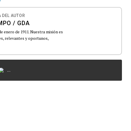
 DEL AUTOR
MPO / GDA
de enero de 1911. Nuestra misión es
es, relevantes y oportunos,
...