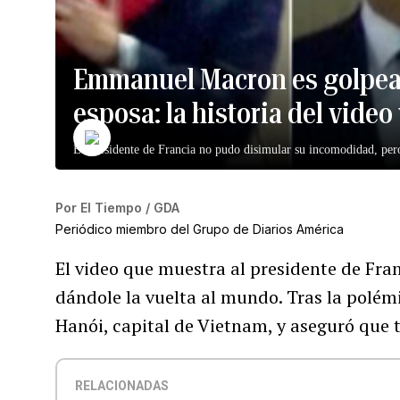
Emmanuel Macron es golpead
esposa: la historia del video 
El presidente de Francia no pudo disimular su incomodidad, pero 
Por
El Tiempo / GDA
Periódico miembro del Grupo de Diarios América
El video que muestra al presidente de Fra
dándole la vuelta al mundo. Tras la polém
Hanói, capital de Vietnam, y aseguró que
RELACIONADAS