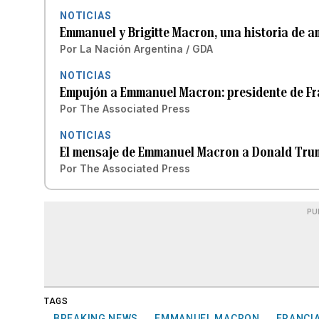
NOTICIAS
Emmanuel y Brigitte Macron, una historia de a
Por
La Nación Argentina / GDA
NOTICIAS
Empujón a Emmanuel Macron: presidente de Fra
Por
The Associated Press
NOTICIAS
El mensaje de Emmanuel Macron a Donald Trump
Por
The Associated Press
PU
TAGS
BREAKING NEWS
EMMANUEL MACRON
FRANCI