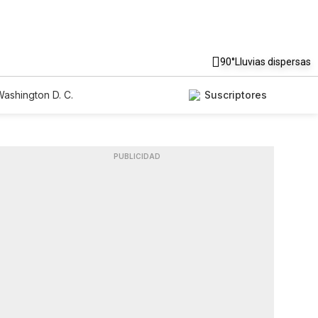
90°
Lluvias dispersas
ashington D. C.
Suscriptores
PUBLICIDAD