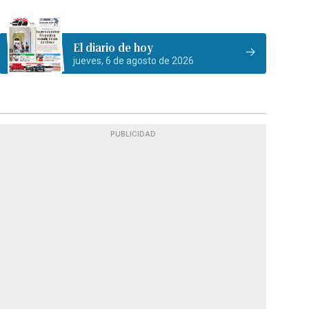
El diario de hoy
jueves, 6 de agosto de 2026
PUBLICIDAD