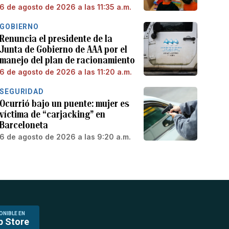
6 de agosto de 2026 a las 11:35 a.m.
GOBIERNO
Renuncia el presidente de la
Junta de Gobierno de AAA por el
manejo del plan de racionamiento
6 de agosto de 2026 a las 11:20 a.m.
SEGURIDAD
Ocurrió bajo un puente: mujer es
víctima de “carjacking” en
Barceloneta
6 de agosto de 2026 a las 9:20 a.m.
ONIBLE EN
p Store