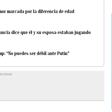
mor marcada por la diferencia de edad
ncia dice que él y su esposa estaban jugando
: “No puedes ser débil ante Putin”
BLICIDAD
A