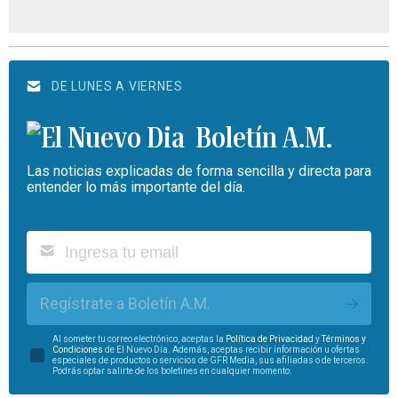
DE LUNES A VIERNES
Boletín A.M.
Las noticias explicadas de forma sencilla y directa para
entender lo más importante del día.
Regístrate a Boletín A.M.
Al someter tu correo electrónico, aceptas la
Política de Privacidad
y
Términos y
Condiciones
de El Nuevo Día. Además, aceptas recibir información u ofertas
especiales de productos o servicios de GFR Media, sus afiliadas o de terceros.
Podrás optar salirte de los boletines en cualquier momento.