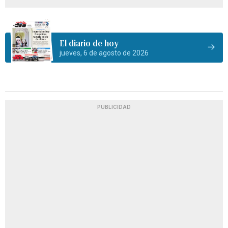
El diario de hoy
jueves, 6 de agosto de 2026
PUBLICIDAD