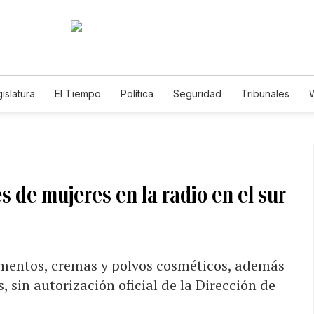
islatura
El Tiempo
Política
Seguridad
Tribunales
W
Caso Gabriela Nicole
s de mujeres en la radio en el sur
mentos, cremas y polvos cosméticos, además
, sin autorización oficial de la Dirección de