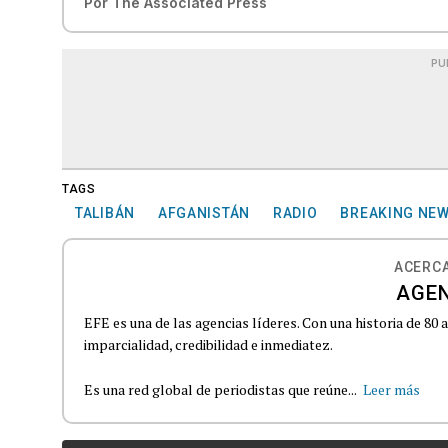
Por
The Associated Press
PU
TAGS
TALIBÁN
AFGANISTÁN
RADIO
BREAKING NE
ACERCA
AGEN
EFE es una de las agencias líderes. Con una historia de 80
imparcialidad, credibilidad e inmediatez.
Es una red global de periodistas que reúne...
Leer más