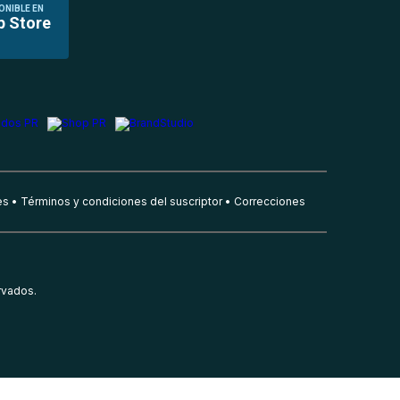
ONIBLE EN
p Store
es
Términos y condiciones del suscriptor
Correcciones
rvados.