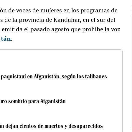
sión de voces de mujeres en los programas de
s de la provincia de Kandahar, en el sur del
en emitida el pasado agosto que prohíbe la voz
stán
.
aquistaní en Afganistán, según los talibanes
turo sombrío para Afganistán
án dejan cientos de muertos y desaparecidos