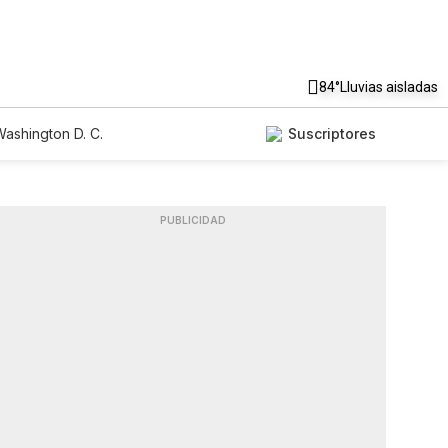
84°
Lluvias aisladas
ashington D. C.
Suscriptores
PUBLICIDAD