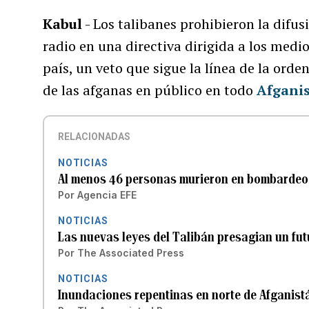
Kabul
- Los talibanes prohibieron la difu
radio en una directiva dirigida a los medio
país, un veto que sigue la línea de la ord
de las afganas en público en todo
Afgani
RELACIONADAS
NOTICIAS
Al menos 46 personas murieron en bombardeo p
Por
Agencia EFE
NOTICIAS
Las nuevas leyes del Talibán presagian un fu
Por
The Associated Press
NOTICIAS
Inundaciones repentinas en norte de Afganist