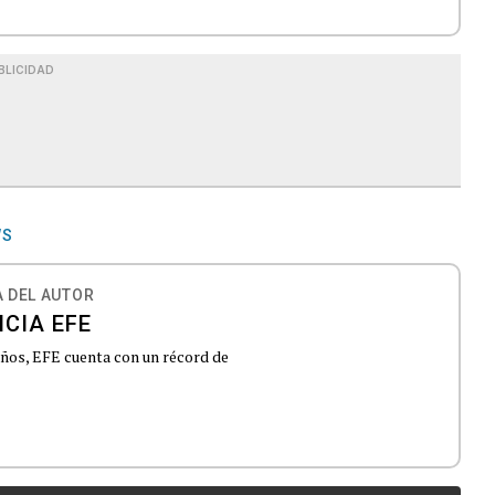
BLICIDAD
WS
 DEL AUTOR
CIA EFE
 años, EFE cuenta con un récord de