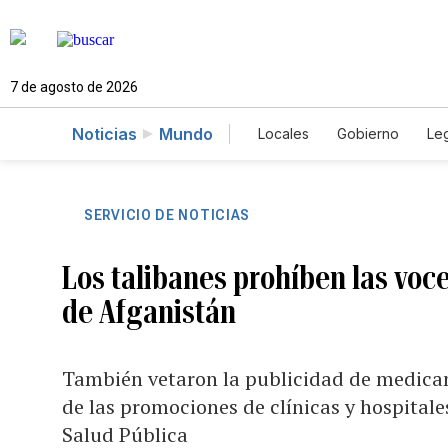
7 de agosto de 2026
Noticias
Mundo
Locales
Gobierno
Leg
El Nuevo Día Educador
SERVICIO DE NOTICIAS
Los talibanes prohíben las voce
de Afganistán
También vetaron la publicidad de medica
de las promociones de clínicas y hospitales
Salud Pública