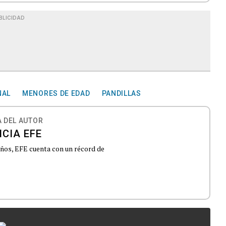
BLICIDAD
NAL
MENORES DE EDAD
PANDILLAS
 DEL AUTOR
CIA EFE
 años, EFE cuenta con un récord de
...