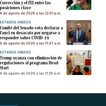
Corrección y el FEI entre las
posiciones clave
6 de agosto de 2026 a las 12:01 p.m.
ESTADOS UNIDOS
Comité del Senado vota declarar a
Fauci en desacato por negarse a
responder sobre COVID-19
6 de agosto de 2026 a las 11:47 a.m.
ESTADOS UNIDOS
Trump avanza con eliminación de
regulaciones al programa Head
Start
6 de agosto de 2026 a las 11:35 a.m.