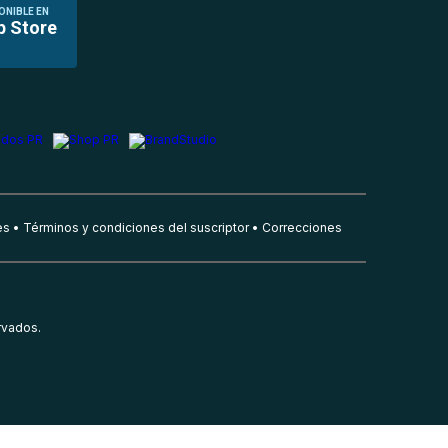
ONIBLE EN
p Store
es
Términos y condiciones del suscriptor
Correcciones
rvados.