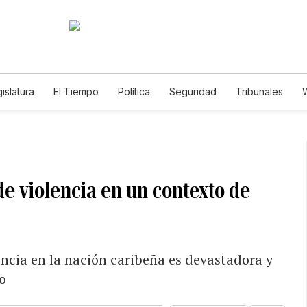
islatura
El Tiempo
Política
Seguridad
Tribunales
W
Caso Gabriela Nicole
de violencia en un contexto de
encia en la nación caribeña es devastadora y
o