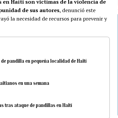
s en Haití son víctimas de la violencia de
punidad de sus autores
, denunció este
rayó la necesidad de recursos para prevenir y
de pandilla en pequeña localidad de Haití
haitianos en una semana
s tras ataque de pandillas en Haití