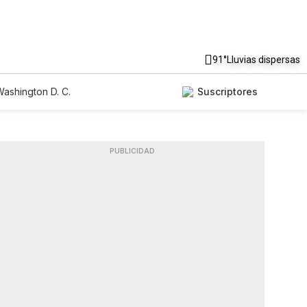
91°
Lluvias dispersas
ashington D. C.
Suscriptores
PUBLICIDAD