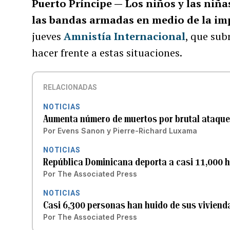
Puerto Príncipe —
Los niños y las niña
las bandas armadas en medio de la im
jueves
Amnistía Internacional
, que sub
hacer frente a estas situaciones.
RELACIONADAS
NOTICIAS
Aumenta número de muertos por brutal ataque 
Por
Evens Sanon y Pierre-Richard Luxama
NOTICIAS
República Dominicana deporta a casi 11,000 
Por
The Associated Press
NOTICIAS
Casi 6,300 personas han huido de sus vivienda
Por
The Associated Press