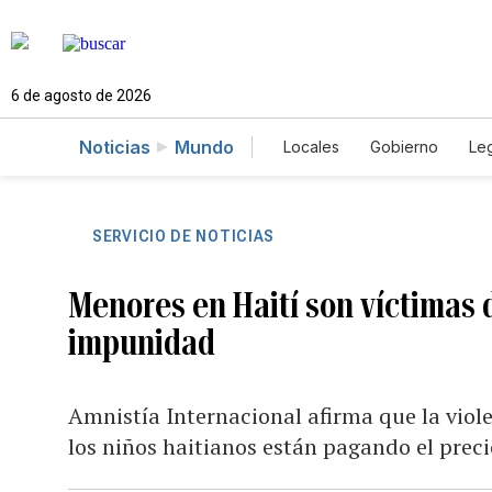
6 de agosto de 2026
Noticias
Mundo
Locales
Gobierno
Leg
El Nuevo Día Educador
SERVICIO DE NOTICIAS
Menores en Haití son víctimas 
impunidad
Amnistía Internacional afirma que la viol
los niños haitianos están pagando el preci