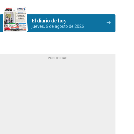
El diario de hoy
jueves, 6 de agosto de 2026
PUBLICIDAD