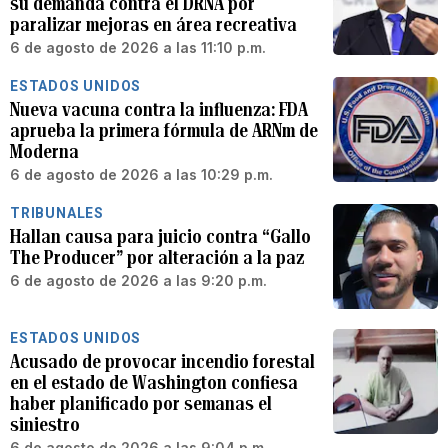
su demanda contra el DRNA por
paralizar mejoras en área recreativa
6 de agosto de 2026 a las 11:10 p.m.
ESTADOS UNIDOS
Nueva vacuna contra la influenza: FDA
aprueba la primera fórmula de ARNm de
Moderna
6 de agosto de 2026 a las 10:29 p.m.
TRIBUNALES
Hallan causa para juicio contra “Gallo
The Producer” por alteración a la paz
6 de agosto de 2026 a las 9:20 p.m.
ESTADOS UNIDOS
Acusado de provocar incendio forestal
en el estado de Washington confiesa
haber planificado por semanas el
siniestro
6 de agosto de 2026 a las 9:04 p.m.