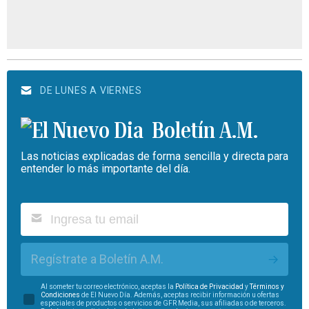
DE LUNES A VIERNES
Boletín A.M.
Las noticias explicadas de forma sencilla y directa para
entender lo más importante del día.
Regístrate a Boletín A.M.
Al someter tu correo electrónico, aceptas la
Política de Privacidad
y
Términos y
Condiciones
de El Nuevo Día. Además, aceptas recibir información u ofertas
especiales de productos o servicios de GFR Media, sus afiliadas o de terceros.