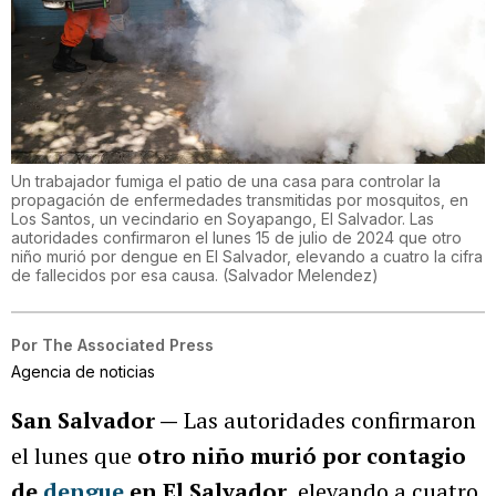
Un trabajador fumiga el patio de una casa para controlar la
propagación de enfermedades transmitidas por mosquitos, en
Los Santos, un vecindario en Soyapango, El Salvador. Las
autoridades confirmaron el lunes 15 de julio de 2024 que otro
niño murió por dengue en El Salvador, elevando a cuatro la cifra
de fallecidos por esa causa.
(
Salvador Melendez
)
Por
The Associated Press
Agencia de noticias
San Salvador —
Las autoridades confirmaron
el lunes que
otro niño murió por contagio
de
dengue
en El Salvador
, elevando a cuatro