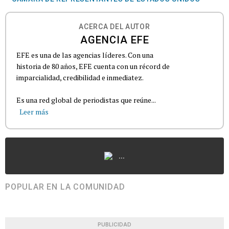
ACERCA DEL AUTOR
AGENCIA EFE
EFE es una de las agencias líderes. Con una
historia de 80 años, EFE cuenta con un récord de
imparcialidad, credibilidad e inmediatez.
Es una red global de periodistas que reúne...
Leer más
...
POPULAR EN LA COMUNIDAD
PUBLICIDAD