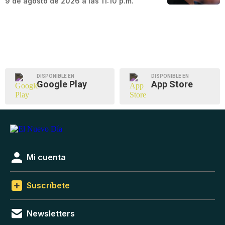
9 de agosto de 2026 a las 11:10 p.m.
DISPONIBLE EN
DISPONIBLE EN
Google Play
App Store
Mi cuenta
Suscríbete
Newsletters