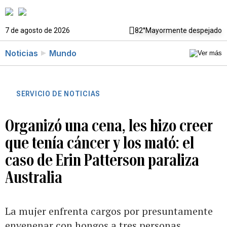
7 de agosto de 2026
82°
Mayormente despejado
Noticias
Mundo
SERVICIO DE NOTICIAS
Organizó una cena, les hizo creer
que tenía cáncer y los mató: el
caso de Erin Patterson paraliza
Australia
La mujer enfrenta cargos por presuntamente
envenenar con hongos a tres personas,