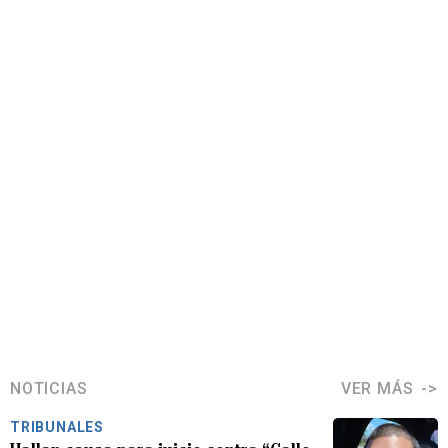
NOTICIAS
VER MÁS
TRIBUNALES