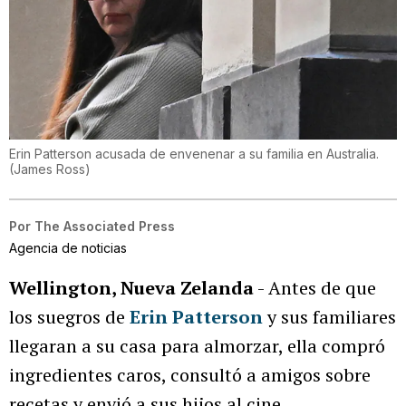
Erin Patterson acusada de envenenar a su familia en Australia.
(
James Ross
)
Por
The Associated Press
Agencia de noticias
Wellington, Nueva Zelanda
- Antes de que
los suegros de
Erin Patterson
y sus familiares
llegaran a su casa para almorzar, ella compró
ingredientes caros, consultó a amigos sobre
recetas y envió a sus hijos al cine.