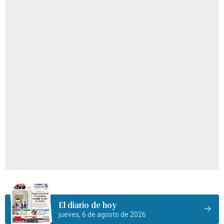
El diario de hoy
jueves, 6 de agosto de 2026