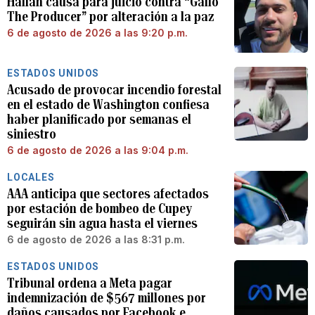
Hallan causa para juicio contra “Gallo
The Producer” por alteración a la paz
6 de agosto de 2026 a las 9:20 p.m.
ESTADOS UNIDOS
Acusado de provocar incendio forestal
en el estado de Washington confiesa
haber planificado por semanas el
siniestro
6 de agosto de 2026 a las 9:04 p.m.
LOCALES
AAA anticipa que sectores afectados
por estación de bombeo de Cupey
seguirán sin agua hasta el viernes
6 de agosto de 2026 a las 8:31 p.m.
ESTADOS UNIDOS
Tribunal ordena a Meta pagar
indemnización de $567 millones por
daños causados por Facebook e