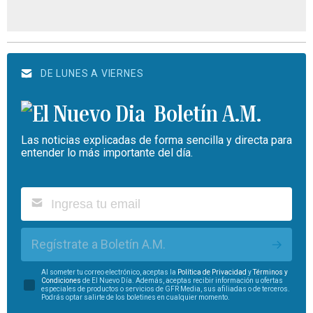
DE LUNES A VIERNES
Boletín A.M.
Las noticias explicadas de forma sencilla y directa para
entender lo más importante del día.
Regístrate a Boletín A.M.
Al someter tu correo electrónico, aceptas la
Política de Privacidad
y
Términos y
Condiciones
de El Nuevo Día. Además, aceptas recibir información u ofertas
especiales de productos o servicios de GFR Media, sus afiliadas o de terceros.
Podrás optar salirte de los boletines en cualquier momento.