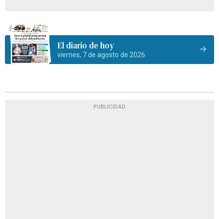
El diario de hoy
viernes, 7 de agosto de 2026
PUBLICIDAD