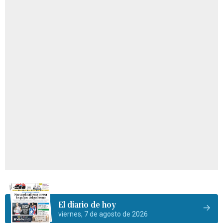
El diario de hoy
viernes, 7 de agosto de 2026