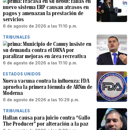
Fracasa en su debut: fallas en
nuevo sistema ERP causan atrasos en
pagos y amenazan la prestación de
servicios
6 de agosto de 2026 a las 11:10 p.m.
TRIBUNALES
Municipio de Camuy insiste en
su demanda contra el DRNA por
paralizar mejoras en área recreativa
6 de agosto de 2026 a las 11:10 p.m.
ESTADOS UNIDOS
Nueva vacuna contra la influenza: FDA
aprueba la primera fórmula de ARNm de
Moderna
6 de agosto de 2026 a las 10:29 p.m.
TRIBUNALES
Hallan causa para juicio contra “Gallo
The Producer” por alteración a la paz