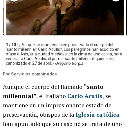
1 / 10 |
¿Por qué se mantiene bien preservado el cuerpo del
“santo millennial” Carlo Acutis?. Los peregrinos han acudido en
masa a Asís, una ciudad medieval en la cima de una colina, para
venerar a Carlo Acutis, el primer santo millennial, quien será
canonizado el 27 de abril.
- Gregorio Borgia
Por
Servicios combinados
Aunque el cuerpo del llamado
“santo
millennial”
, el italiano
Carlo Acutis
, se
mantiene en un impresionante estado de
preservación, obispos de la
Iglesia católica
han apuntado que su caso no se trata de uno