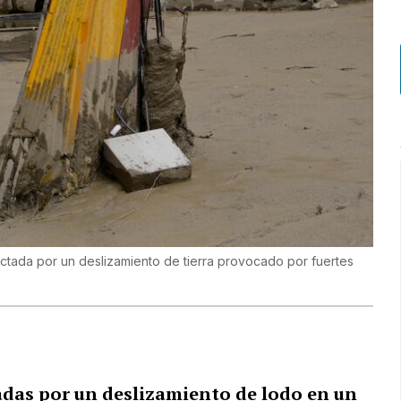
ctada por un deslizamiento de tierra provocado por fuertes
das por un deslizamiento de lodo en un