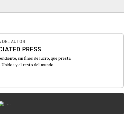
 DEL AUTOR
CIATED PRESS
ndiente, sin fines de lucro, que presta
 Unidos y el resto del mundo.
...