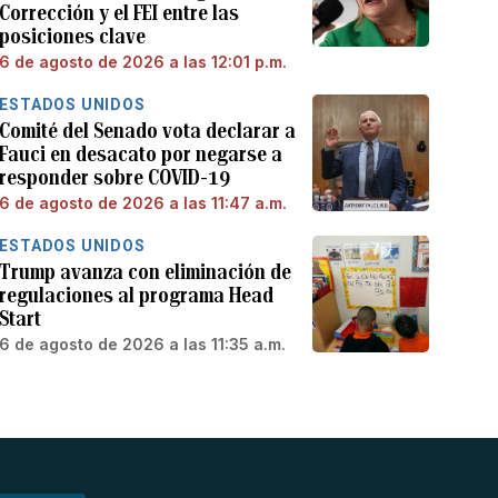
Corrección y el FEI entre las
posiciones clave
6 de agosto de 2026 a las 12:01 p.m.
ESTADOS UNIDOS
Comité del Senado vota declarar a
Fauci en desacato por negarse a
responder sobre COVID-19
6 de agosto de 2026 a las 11:47 a.m.
ESTADOS UNIDOS
Trump avanza con eliminación de
regulaciones al programa Head
Start
6 de agosto de 2026 a las 11:35 a.m.