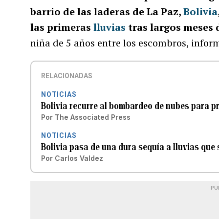
barrio de las laderas de La Paz,
Bolivia
las primeras
lluvias
tras largos meses
niña de 5 años entre los escombros, infor
RELACIONADAS
NOTICIAS
Bolivia recurre al bombardeo de nubes para pr
Por
The Associated Press
NOTICIAS
Bolivia pasa de una dura sequía a lluvias que 
Por
Carlos Valdez
PU