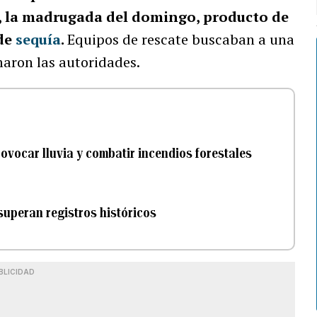
, la madrugada del domingo, producto de
 de
sequía
.
Equipos de rescate buscaban a una
maron las autoridades.
ovocar lluvia y combatir incendios forestales
superan registros históricos
BLICIDAD