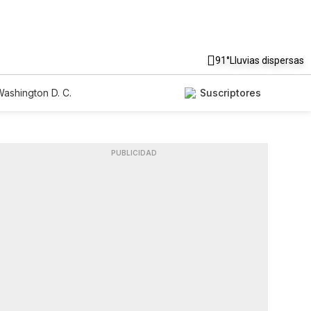
91°
Lluvias dispersas
ashington D. C.
Suscriptores
PUBLICIDAD