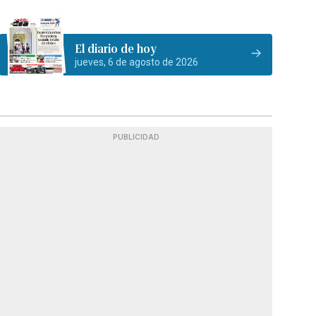
El diario de hoy
jueves, 6 de agosto de 2026
PUBLICIDAD