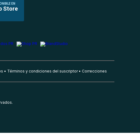
ONIBLE EN
p Store
es
Términos y condiciones del suscriptor
Correcciones
rvados.