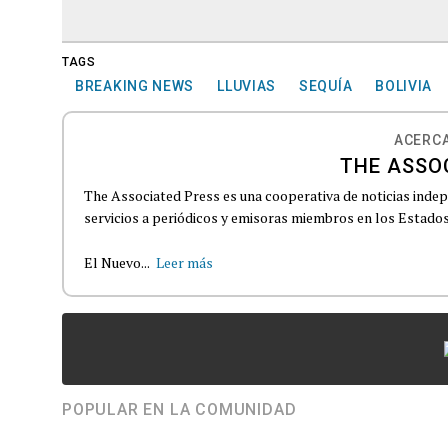
TAGS
BREAKING NEWS
LLUVIAS
SEQUÍA
BOLIVIA
ACERCA
THE ASSO
The Associated Press es una cooperativa de noticias indepe
servicios a periódicos y emisoras miembros en los Estados
El Nuevo...
Leer más
POPULAR EN LA COMUNIDAD