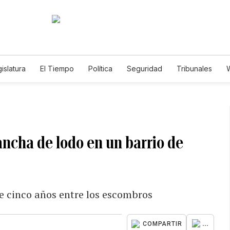
islatura
El Tiempo
Política
Seguridad
Tribunales
W
Caso Gabriela Nicole
ancha de lodo en un barrio de
e cinco años entre los escombros
...
COMPARTIR