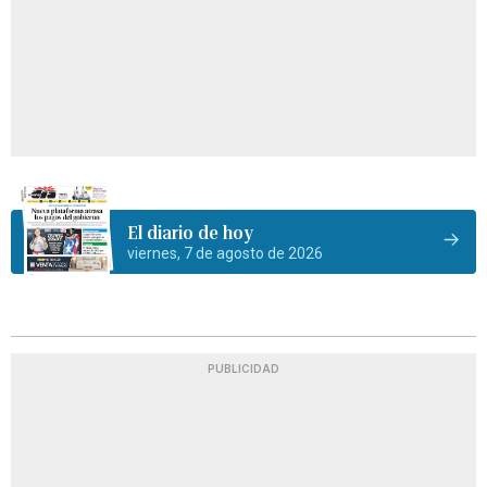
El diario de hoy
viernes, 7 de agosto de 2026
PUBLICIDAD