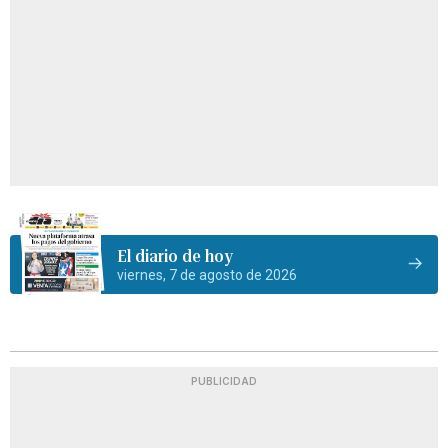
El diario de hoy
viernes, 7 de agosto de 2026
PUBLICIDAD