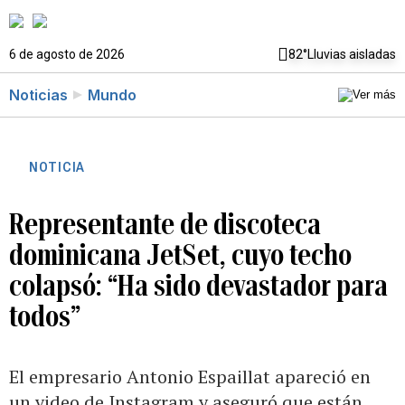
6 de agosto de 2026
82°
Lluvias aisladas
Noticias
Mundo
NOTICIA
Representante de discoteca
dominicana JetSet, cuyo techo
colapsó: “Ha sido devastador para
todos”
El empresario Antonio Espaillat apareció en
un video de Instagram y aseguró que están