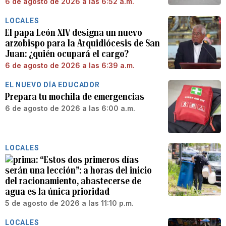
6 de agosto de 2026 a las 6:52 a.m.
LOCALES
El papa León XIV designa un nuevo
arzobispo para la Arquidiócesis de San
Juan: ¿quién ocupará el cargo?
6 de agosto de 2026 a las 6:39 a.m.
EL NUEVO DÍA EDUCADOR
Prepara tu mochila de emergencias
6 de agosto de 2026 a las 6:00 a.m.
LOCALES
“Estos dos primeros días
serán una lección”: a horas del inicio
del racionamiento, abastecerse de
agua es la única prioridad
5 de agosto de 2026 a las 11:10 p.m.
LOCALES