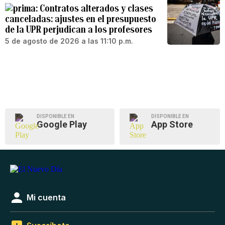
Contratos alterados y clases
canceladas: ajustes en el presupuesto
de la UPR perjudican a los profesores
5 de agosto de 2026 a las 11:10 p.m.
DISPONIBLE EN
DISPONIBLE EN
Google Play
App Store
Mi cuenta