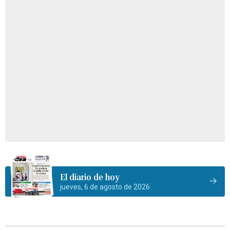
El diario de hoy
jueves, 6 de agosto de 2026