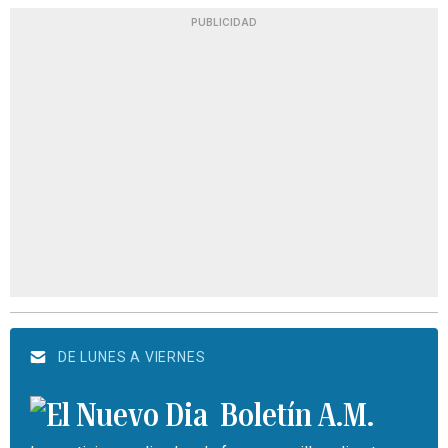
PUBLICIDAD
DE LUNES A VIERNES
Boletín A.M.