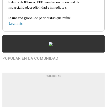
historia de 80 años, EFE cuenta con un récord de
imparcialidad, credibilidad e inmediatez.
Es una red global de periodistas que reúne...
Leer más
...
POPULAR EN LA COMUNIDAD
PUBLICIDAD