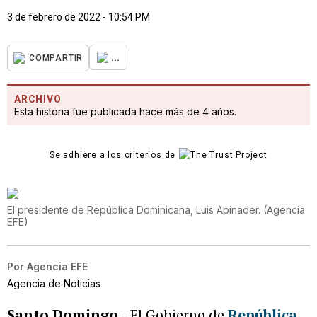
3 de febrero de 2022 - 10:54 PM
...
COMPARTIR
ARCHIVO
Esta historia fue publicada hace más de 4 años.
Se adhiere a los criterios de
El presidente de República Dominicana, Luis Abinader.
(
Agencia
EFE
)
Por
Agencia EFE
Agencia de Noticias
Santo Domingo
- El Gobierno de
República