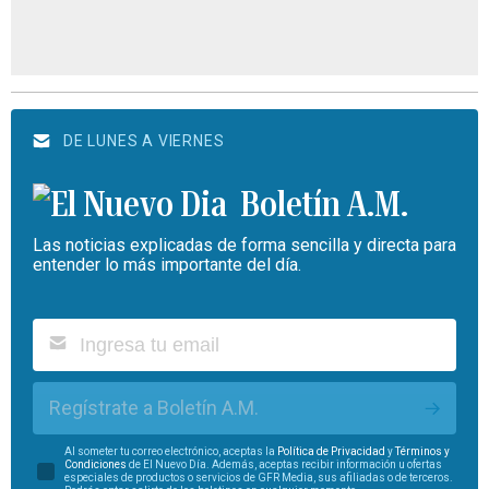
DE LUNES A VIERNES
Boletín A.M.
Las noticias explicadas de forma sencilla y directa para
entender lo más importante del día.
Regístrate a Boletín A.M.
Al someter tu correo electrónico, aceptas la
Política de Privacidad
y
Términos y
Condiciones
de El Nuevo Día. Además, aceptas recibir información u ofertas
especiales de productos o servicios de GFR Media, sus afiliadas o de terceros.