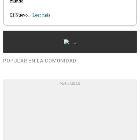
mundo.
El Nuevo...
Leer más
...
POPULAR EN LA COMUNIDAD
PUBLICIDAD