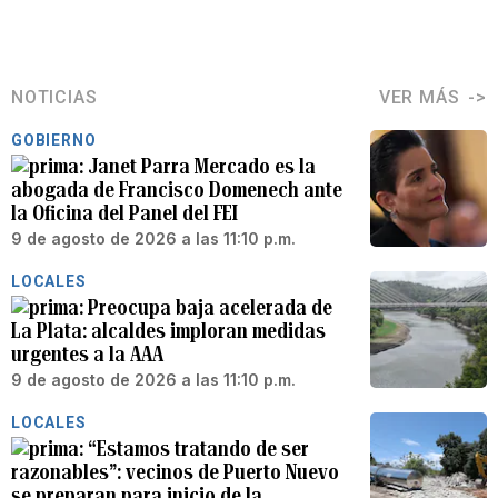
NOTICIAS
VER MÁS
GOBIERNO
Janet Parra Mercado es la
abogada de Francisco Domenech ante
la Oficina del Panel del FEI
9 de agosto de 2026 a las 11:10 p.m.
LOCALES
Preocupa baja acelerada de
La Plata: alcaldes imploran medidas
urgentes a la AAA
9 de agosto de 2026 a las 11:10 p.m.
LOCALES
“Estamos tratando de ser
razonables”: vecinos de Puerto Nuevo
se preparan para inicio de la