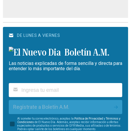
DE LUNES A VIERNES
Boletín A.M.
Las noticias explicadas de forma sencilla y directa para
entender lo más importante del día.
Regístrate a Boletín A.M.
Al someter tu correo electrónico, aceptas la
Política de Privacidad
y
Términos y
Condiciones
de El Nuevo Día. Además, aceptas recibir información u ofertas
especiales de productos o servicios de GFR Media, sus afiliadas o de terceros.
Podrás optar salirte de los boletines en cualquier momento.