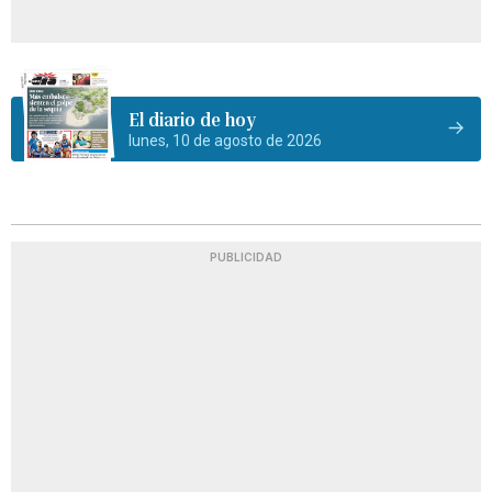
El diario de hoy
lunes, 10 de agosto de 2026
PUBLICIDAD