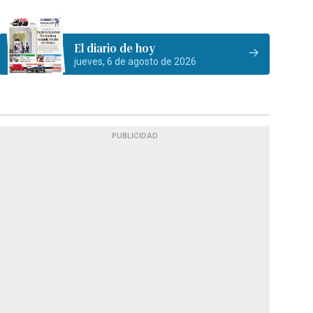
El diario de hoy
jueves, 6 de agosto de 2026
PUBLICIDAD