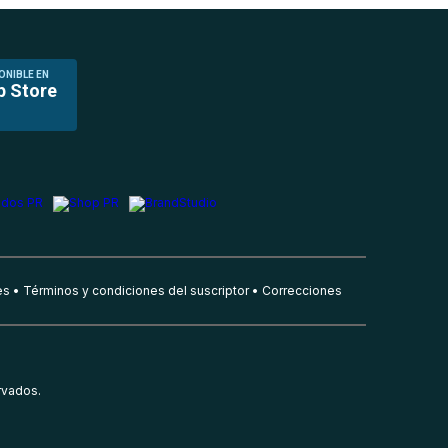
ONIBLE EN
p Store
es
Términos y condiciones del suscriptor
Correcciones
rvados.