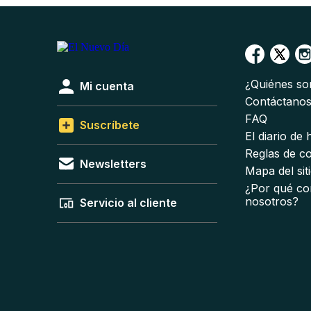
¿Quiénes s
Mi cuenta
Contáctano
FAQ
Suscríbete
El diario de
Reglas de c
Newsletters
Mapa del sit
¿Por qué co
nosotros?
Servicio al cliente