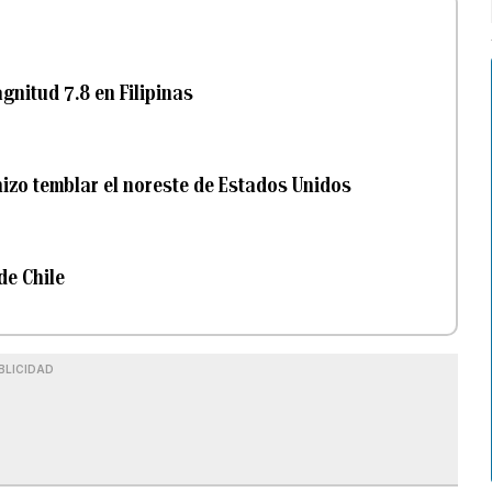
nitud 7.8 en Filipinas
izo temblar el noreste de Estados Unidos
de Chile
BLICIDAD