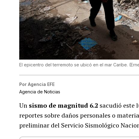
El epicentro del terremoto se ubicó en el mar Caribe.
(
Ern
Por
Agencia EFE
Agencia de Noticias
Un
sismo de magnitud 6.2
sacudió este l
reportes sobre daños personales o materi
preliminar del Servicio Sismológico Nacion