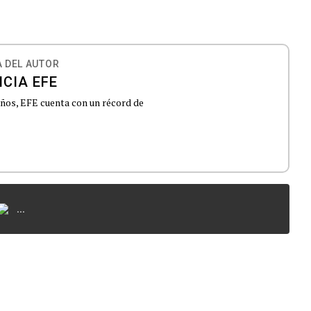
 DEL AUTOR
CIA EFE
 años, EFE cuenta con un récord de
...