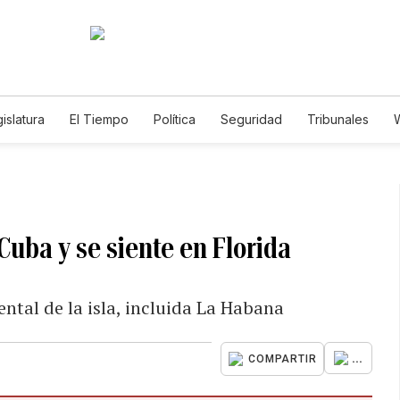
islatura
El Tiempo
Política
Seguridad
Tribunales
W
Caso Gabriela Nicole
uba y se siente en Florida
dental de la isla, incluida La Habana
...
COMPARTIR