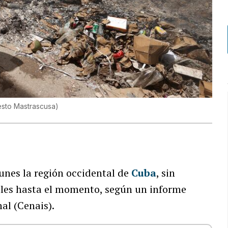
esto Mastrascusa
)
unes la región occidental de
Cuba
, sin
ales hasta el momento, según un informe
al (Cenais).