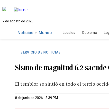
7 de agosto de 2026
Noticias
Mundo
Locales
Gobierno
Leg
El Nuevo Día Educador
SERVICIO DE NOTICIAS
Sismo de magnitud 6.2 sacude C
El temblor se sintió en todo el tercio occi
8 de junio de 2026 - 3:39 PM