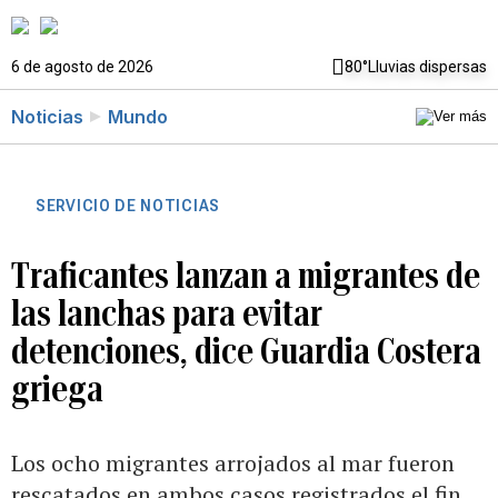
6 de agosto de 2026
80°
Lluvias dispersas
Noticias
Mundo
SERVICIO DE NOTICIAS
Traficantes lanzan a migrantes de
las lanchas para evitar
detenciones, dice Guardia Costera
griega
Los ocho migrantes arrojados al mar fueron
rescatados en ambos casos registrados el fin