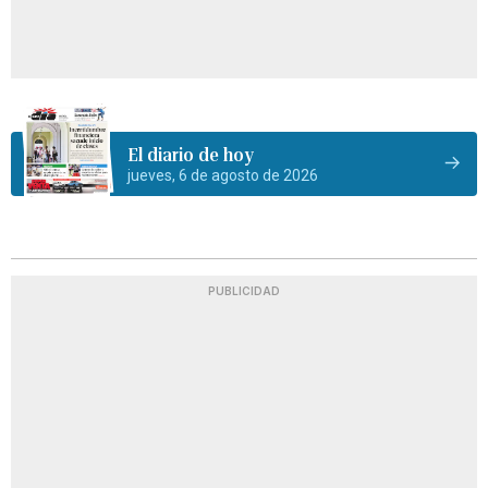
El diario de hoy
jueves, 6 de agosto de 2026
PUBLICIDAD