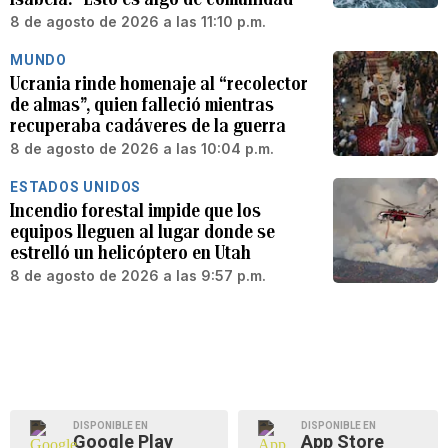
8 de agosto de 2026 a las 11:10 p.m.
MUNDO
Ucrania rinde homenaje al “recolector
de almas”, quien falleció mientras
recuperaba cadáveres de la guerra
8 de agosto de 2026 a las 10:04 p.m.
ESTADOS UNIDOS
Incendio forestal impide que los
equipos lleguen al lugar donde se
estrelló un helicóptero en Utah
8 de agosto de 2026 a las 9:57 p.m.
DISPONIBLE EN
DISPONIBLE EN
Google Play
App Store