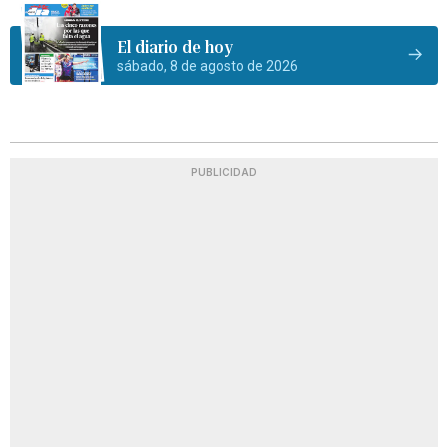
El diario de hoy
sábado, 8 de agosto de 2026
PUBLICIDAD