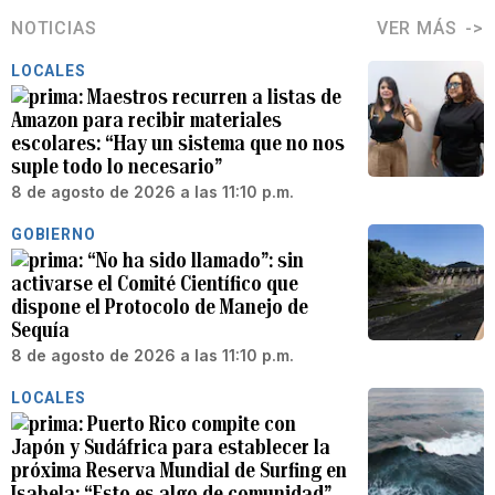
NOTICIAS
VER MÁS
LOCALES
Maestros recurren a listas de
Amazon para recibir materiales
escolares: “Hay un sistema que no nos
suple todo lo necesario”
8 de agosto de 2026 a las 11:10 p.m.
GOBIERNO
“No ha sido llamado”: sin
activarse el Comité Científico que
dispone el Protocolo de Manejo de
Sequía
8 de agosto de 2026 a las 11:10 p.m.
LOCALES
Puerto Rico compite con
Japón y Sudáfrica para establecer la
próxima Reserva Mundial de Surfing en
Isabela: “Esto es algo de comunidad”