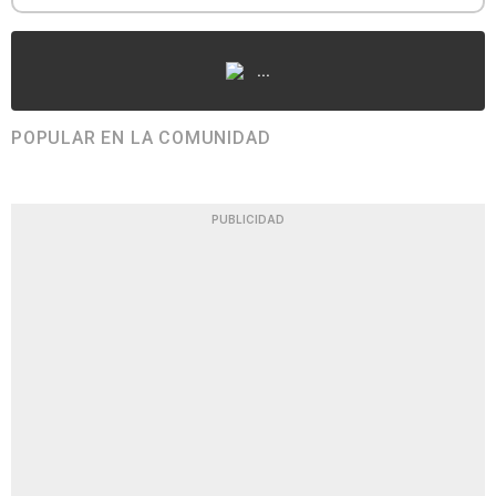
...
POPULAR EN LA COMUNIDAD
PUBLICIDAD