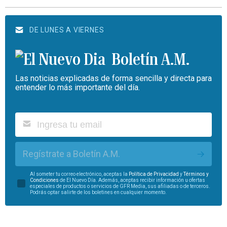
DE LUNES A VIERNES
Boletín A.M.
Las noticias explicadas de forma sencilla y directa para
entender lo más importante del día.
Regístrate a Boletín A.M.
Al someter tu correo electrónico, aceptas la
Política de Privacidad
y
Términos y
Condiciones
de El Nuevo Día. Además, aceptas recibir información u ofertas
especiales de productos o servicios de GFR Media, sus afiliadas o de terceros.
Podrás optar salirte de los boletines en cualquier momento.