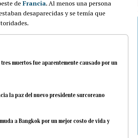
oeste de
Francia
. Al menos una persona
o estaban desaparecidas y se temía que
toridades.
ó tres muertos fue aparentemente causado por un
cia la paz del nuevo presidente surcoreano
 muda a Bangkok por un mejor costo de vida y