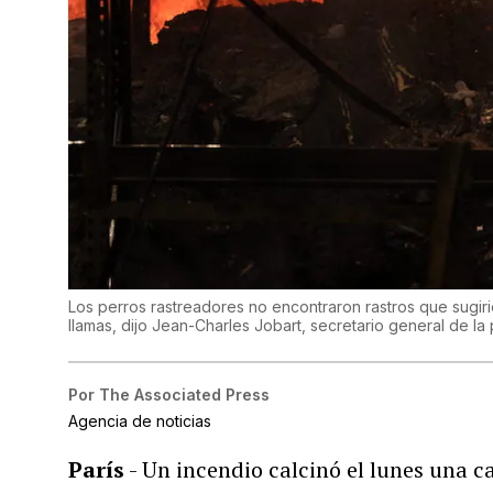
Los perros rastreadores no encontraron rastros que sugi
llamas, dijo Jean-Charles Jobart, secretario general de l
Por
The Associated Press
Agencia de noticias
París
- Un incendio calcinó el lunes una c