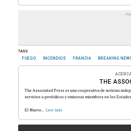
PU
TAGS
FUEGO
INCENDIOS
FRANCIA
BREAKING NEW
ACERCA
THE ASSO
The Associated Press es una cooperativa de noticias indepe
servicios a periódicos y emisoras miembros en los Estados
El Nuevo...
Leer más