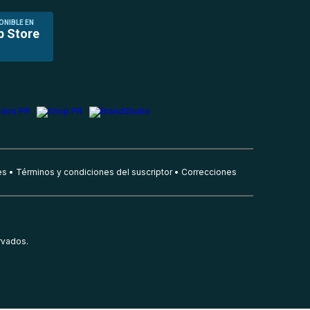
ONIBLE EN
p Store
es
Términos y condiciones del suscriptor
Correcciones
rvados.