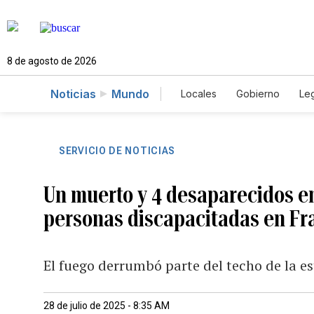
8 de agosto de 2026
Noticias
Mundo
Locales
Gobierno
Leg
El Nuevo Día Educador
SERVICIO DE NOTICIAS
Un muerto y 4 desaparecidos e
personas discapacitadas en Fr
El fuego derrumbó parte del techo de la e
28 de julio de 2025 - 8:35 AM