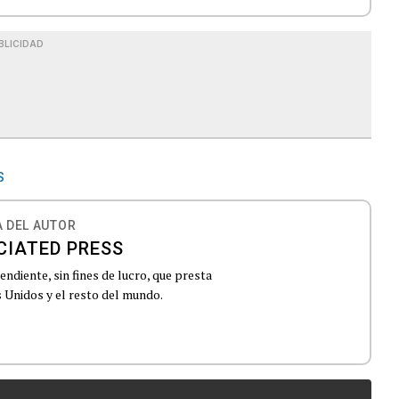
BLICIDAD
S
 DEL AUTOR
CIATED PRESS
ndiente, sin fines de lucro, que presta
 Unidos y el resto del mundo.