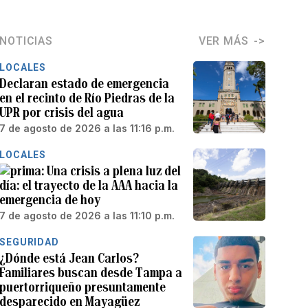
NOTICIAS
VER MÁS
LOCALES
Declaran estado de emergencia
en el recinto de Río Piedras de la
UPR por crisis del agua
7 de agosto de 2026 a las 11:16 p.m.
LOCALES
Una crisis a plena luz del
día: el trayecto de la AAA hacia la
emergencia de hoy
7 de agosto de 2026 a las 11:10 p.m.
SEGURIDAD
¿Dónde está Jean Carlos?
Familiares buscan desde Tampa a
puertorriqueño presuntamente
desparecido en Mayagüez