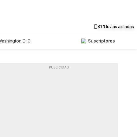
81°
Lluvias aisladas
ashington D. C.
Suscriptores
PUBLICIDAD