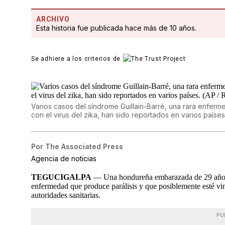
ARCHIVO
Esta historia fue publicada hace más de 10 años.
Se adhiere a los criterios de
Varios casos del síndrome Guillain-Barré, una rara enfer
con el virus del zika, han sido reportados en varios paíse
Por
The Associated Press
Agencia de noticias
TEGUCIGALPA
— Una hondureña embarazada de 29 años h
enfermedad que produce parálisis y que posiblemente esté vin
autoridades sanitarias.
PU