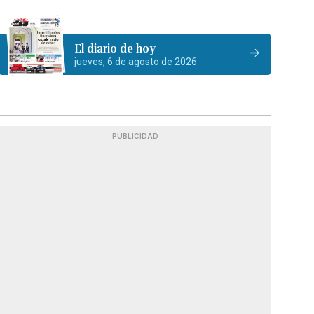
El diario de hoy
jueves, 6 de agosto de 2026
PUBLICIDAD