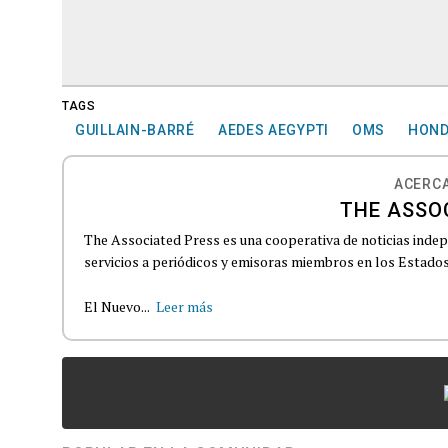
TAGS
GUILLAIN-BARRÉ
AEDES AEGYPTI
OMS
HON
ACERCA
THE ASSO
The Associated Press es una cooperativa de noticias indepe
servicios a periódicos y emisoras miembros en los Estados
El Nuevo...
Leer más