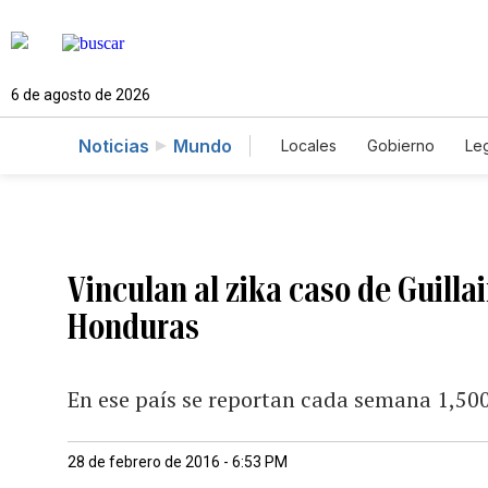
6 de agosto de 2026
Noticias
Mundo
Locales
Gobierno
Leg
El Nuevo Día Educador
Vinculan al zika caso de Guill
Honduras
En ese país se reportan cada semana 1,50
28 de febrero de 2016 - 6:53 PM