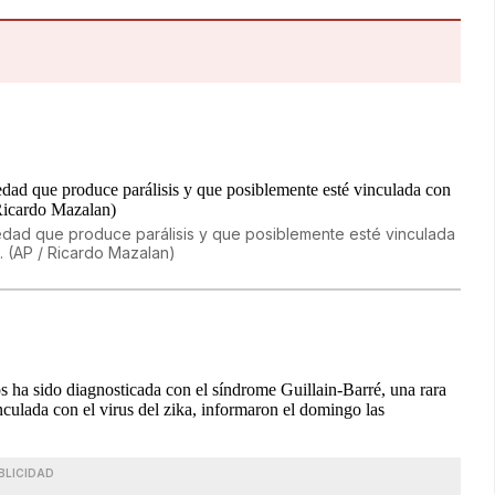
medad que produce parálisis y que posiblemente esté vinculada
s. (AP / Ricardo Mazalan)
a sido diagnosticada con el síndrome Guillain-Barré, una rara
culada con el virus del zika, informaron el domingo las
BLICIDAD