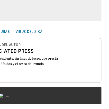
DURAS
VIRUS DEL ZIKA
 DEL AUTOR
CIATED PRESS
ndiente, sin fines de lucro, que presta
 Unidos y el resto del mundo.
...