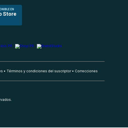
ONIBLE EN
p Store
es
Términos y condiciones del suscriptor
Correcciones
rvados.