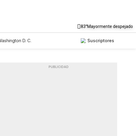
83°
Mayormente despejado
ashington D. C.
Suscriptores
PUBLICIDAD