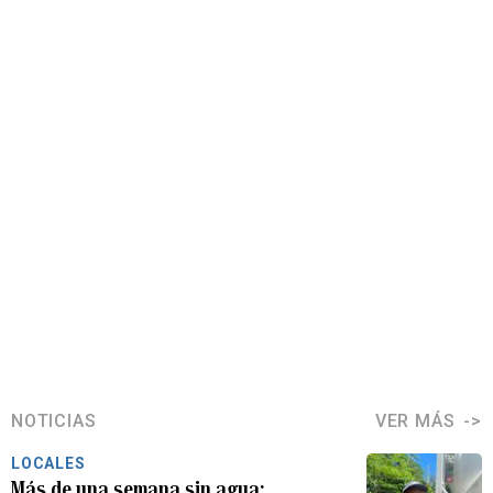
NOTICIAS
VER MÁS
LOCALES
Más de una semana sin agua: