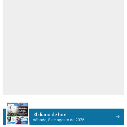
El diario de hoy
sábado, 8 de agosto de 2026