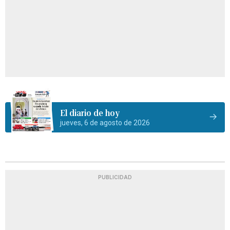
El diario de hoy
jueves, 6 de agosto de 2026
PUBLICIDAD