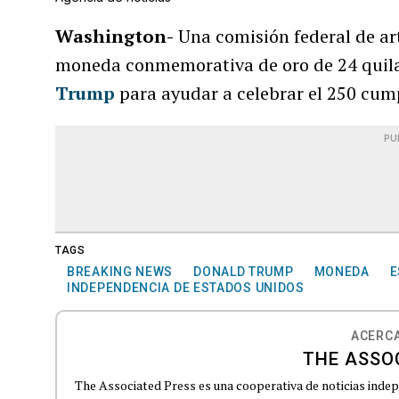
Washington-
Una comisión federal de art
moneda conmemorativa de oro de 24 quila
Trump
para ayudar a celebrar el 250 cump
PU
TAGS
BREAKING NEWS
DONALD TRUMP
MONEDA
E
INDEPENDENCIA DE ESTADOS UNIDOS
ACERCA
THE ASSO
The Associated Press es una cooperativa de noticias indepe