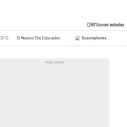
90°
Lluvias aisladas
D. C.
El Nuevo Día Educador
Suscriptores
PUBLICIDAD