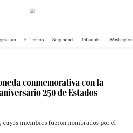
gislatura
El Tiempo
Seguridad
Tribunales
Washington 
oneda conmemorativa con la
niversario 250 de Estados
es, cuyos miembros fueron nombrados por el