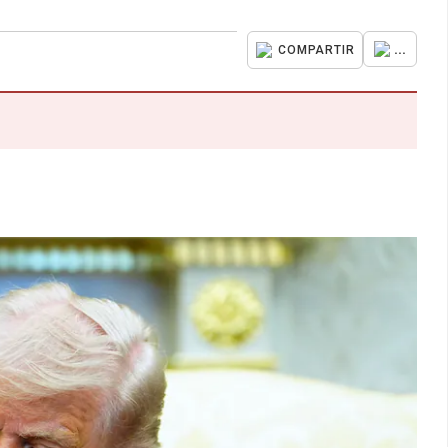
...
COMPARTIR