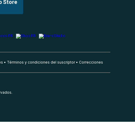
p Store
es
Términos y condiciones del suscriptor
Correcciones
rvados.