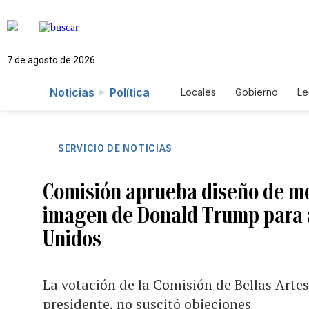
7 de agosto de 2026
Noticias
Política
Locales
Gobierno
Le
Caso Gabriela Nicole
SERVICIO DE NOTICIAS
Comisión aprueba diseño de m
imagen de Donald Trump para a
Unidos
La votación de la Comisión de Bellas Art
presidente, no suscitó objeciones