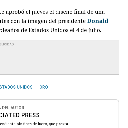
e aprobó el jueves el diseño final de una
tes con la imagen del presidente
Donald
leaños de Estados Unidos el 4 de julio.
BLICIDAD
STADOS UNIDOS
ORO
 DEL AUTOR
CIATED PRESS
ndiente, sin fines de lucro, que presta