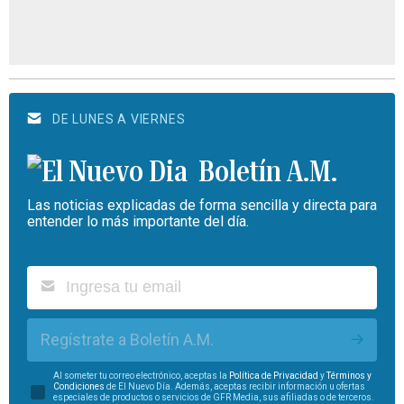
DE LUNES A VIERNES
Boletín A.M.
Las noticias explicadas de forma sencilla y directa para
entender lo más importante del día.
Regístrate a Boletín A.M.
Al someter tu correo electrónico, aceptas la
Política de Privacidad
y
Términos y
Condiciones
de El Nuevo Día. Además, aceptas recibir información u ofertas
especiales de productos o servicios de GFR Media, sus afiliadas o de terceros.