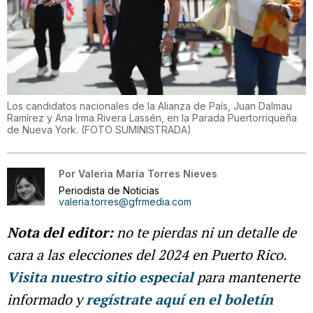
Los candidatos nacionales de la Alianza de País, Juan Dalmau
Ramírez y Ana Irma Rivera Lassén, en la Parada Puertorriqueña
de Nueva York.
(
FOTO SUMINISTRADA
)
Por
Valeria María Torres Nieves
Periodista de Noticias
valeria.torres@gfrmedia.com
Nota del editor:
no te pierdas ni un detalle de
cara a las elecciones del 2024 en Puerto Rico.
Visita nuestro sitio especial
para mantenerte
informado y
regístrate aquí en el boletín