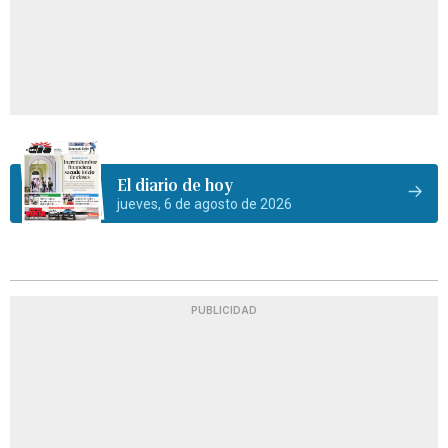
El diario de hoy
jueves, 6 de agosto de 2026
PUBLICIDAD