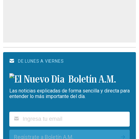
DE LUNES A VIERNES
Boletín A.M.
Las noticias explicadas de forma sencilla y directa para
entender lo más importante del día.
Regístrate a Boletín A.M.