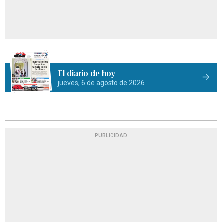
El diario de hoy
jueves, 6 de agosto de 2026
PUBLICIDAD