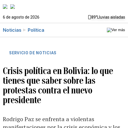
6 de agosto de 2026
89°
Lluvias aisladas
Noticias
Política
SERVICIO DE NOTICIAS
Crisis política en Bolivia: lo que
tienes que saber sobre las
protestas contra el nuevo
presidente
Rodrigo Paz se enfrenta a violentas
manifestaciones por la crisis económica y los