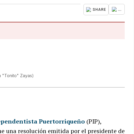
...
SHARE
n "Tonito" Zayas
)
ependentista Puertorriqueño
(PIP),
he una resolución emitida por el presidente de