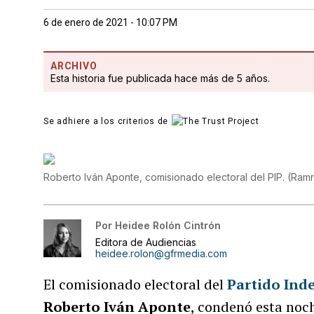
6 de enero de 2021 - 10:07 PM
ARCHIVO
Esta historia fue publicada hace más de 5 años.
Se adhiere a los criterios de
Roberto Iván Aponte, comisionado electoral del PIP.
(
Ram
Por
Heidee Rolón Cintrón
Editora de Audiencias
heidee.rolon@gfrmedia.com
El comisionado electoral del
Partido Ind
Roberto Iván Aponte
, condenó esta noc