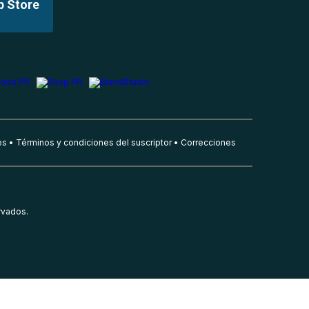
p Store
es
Términos y condiciones del suscriptor
Correcciones
rvados.