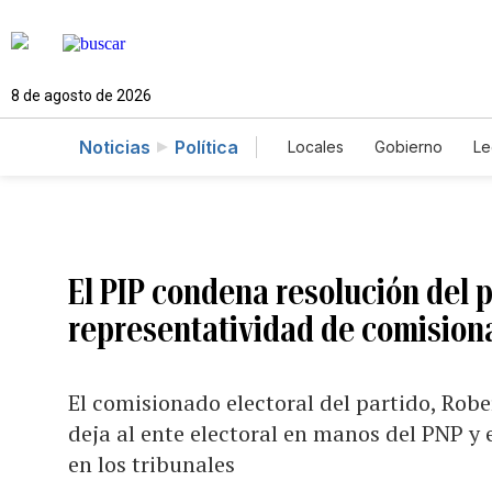
8 de agosto de 2026
Noticias
Política
Locales
Gobierno
Le
Caso Gabriela Nicole
El PIP condena resolución del 
representatividad de comision
El comisionado electoral del partido, Rob
deja al ente electoral en manos del PNP y 
en los tribunales