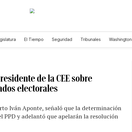
gislatura
El Tiempo
Seguridad
Tribunales
Washington 
presidente de la CEE sobre
ados electorales
erto Iván Aponte, señaló que la determinación
el PPD y adelantó que apelarán la resolución