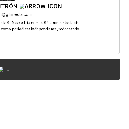
NTRÓN
on@gfrmedia.com
o de El Nuevo Día en el 2015 como estudiante
o como periodista independiente, redactando
...