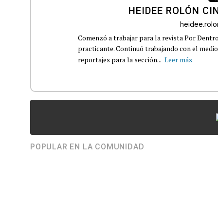
HEIDEE ROLÓN CI
heidee.rol
Comenzó a trabajar para la revista Por Dentr
practicante. Continuó trabajando con el medi
reportajes para la sección...
Leer más
POPULAR EN LA COMUNIDAD