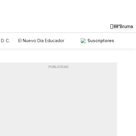
88°
Bruma
D. C.
El Nuevo Día Educador
Suscriptores
PUBLICIDAD