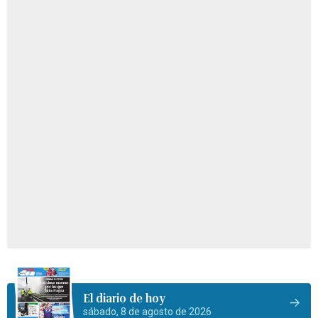
El diario de hoy
sábado, 8 de agosto de 2026