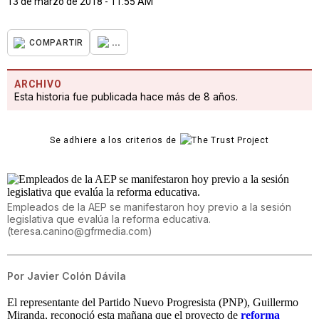
13 de marzo de 2018 - 11:55 AM
...
COMPARTIR
ARCHIVO
Esta historia fue publicada hace más de 8 años.
Se adhiere a los criterios de
Empleados de la AEP se manifestaron hoy previo a la sesión
legislativa que evalúa la reforma educativa.
(
teresa.canino@gfrmedia.com
)
Por
Javier Colón Dávila
El representante del Partido Nuevo Progresista (PNP), Guillermo
Miranda, reconoció esta mañana que el proyecto de
reforma