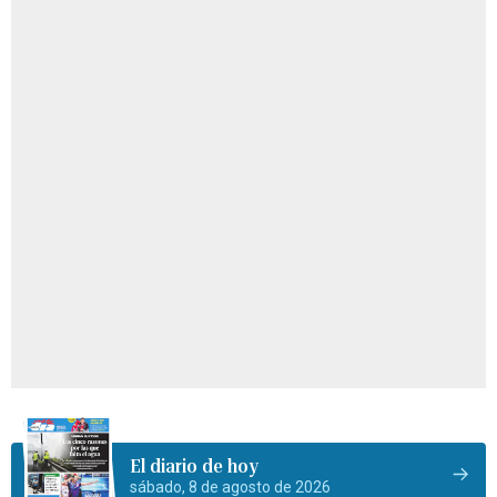
El diario de hoy
sábado, 8 de agosto de 2026