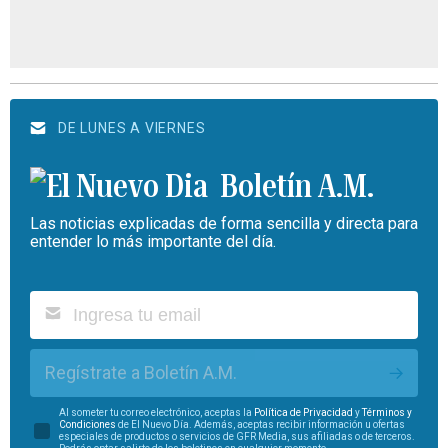
DE LUNES A VIERNES
Boletín A.M.
Las noticias explicadas de forma sencilla y directa para
entender lo más importante del día.
Regístrate a Boletín A.M.
Al someter tu correo electrónico, aceptas la
Política de Privacidad
y
Términos y
Condiciones
de El Nuevo Día. Además, aceptas recibir información u ofertas
especiales de productos o servicios de GFR Media, sus afiliadas o de terceros.