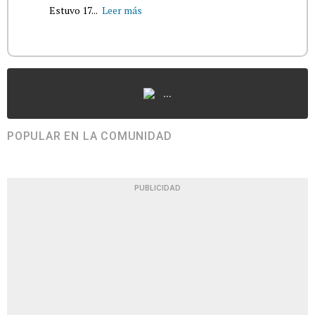
Estuvo 17...
Leer más
...
POPULAR EN LA COMUNIDAD
PUBLICIDAD