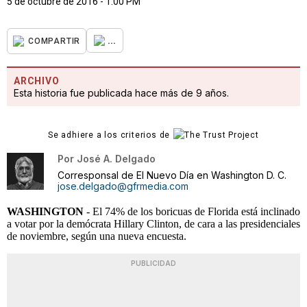
5 de octubre de 2016 - 1:00 PM
...
COMPARTIR
ARCHIVO
Esta historia fue publicada hace más de 9 años.
Se adhiere a los criterios de
Por
José A. Delgado
Corresponsal de El Nuevo Día en Washington D. C.
jose.delgado@gfrmedia.com
WASHINGTON
- El 74% de los boricuas de Florida está inclinado
a votar por la demócrata Hillary Clinton, de cara a las presidenciales
de noviembre, según una nueva encuesta.
PUBLICIDAD