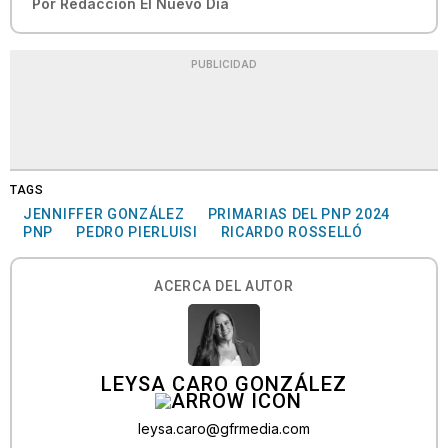
Por
Redacción El Nuevo Día
PUBLICIDAD
TAGS
JENNIFFER GONZÁLEZ
PRIMARIAS DEL PNP 2024
PNP
PEDRO PIERLUISI
RICARDO ROSSELLÓ
ACERCA DEL AUTOR
LEYSA CARO GONZÁLEZ
leysa.caro@gfrmedia.com