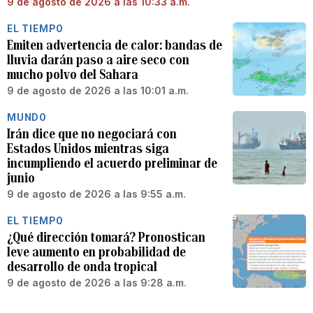
9 de agosto de 2026 a las 10:33 a.m.
EL TIEMPO
Emiten advertencia de calor: bandas de
lluvia darán paso a aire seco con
mucho polvo del Sahara
9 de agosto de 2026 a las 10:01 a.m.
MUNDO
Irán dice que no negociará con
Estados Unidos mientras siga
incumpliendo el acuerdo preliminar de
junio
9 de agosto de 2026 a las 9:55 a.m.
EL TIEMPO
¿Qué dirección tomará? Pronostican
leve aumento en probabilidad de
desarrollo de onda tropical
9 de agosto de 2026 a las 9:28 a.m.