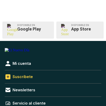
DISPONIBLE EN
DISPONIBLE EN
Google Play
App Store
Mi cuenta
Suscríbete
Newsletters
Servicio al cliente