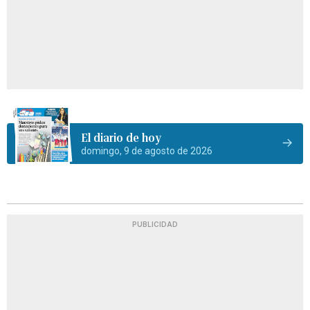
El diario de hoy
domingo, 9 de agosto de 2026
PUBLICIDAD