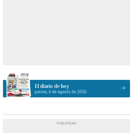
El diario de hoy
jueves, 6 de agosto de 2026
PUBLICIDAD