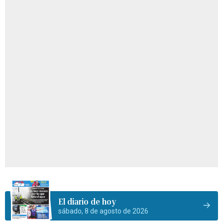
El diario de hoy
sábado, 8 de agosto de 2026