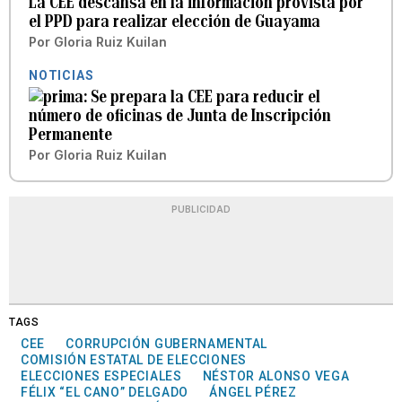
La CEE descansa en la información provista por
el PPD para realizar elección de Guayama
Por
Gloria Ruiz Kuilan
NOTICIAS
Se prepara la CEE para reducir el
número de oficinas de Junta de Inscripción
Permanente
Por
Gloria Ruiz Kuilan
PUBLICIDAD
TAGS
CEE
CORRUPCIÓN GUBERNAMENTAL
COMISIÓN ESTATAL DE ELECCIONES
ELECCIONES ESPECIALES
NÉSTOR ALONSO VEGA
FÉLIX “EL CANO” DELGADO
ÁNGEL PÉREZ