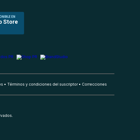
ONIBLE EN
p Store
es
Términos y condiciones del suscriptor
Correcciones
rvados.