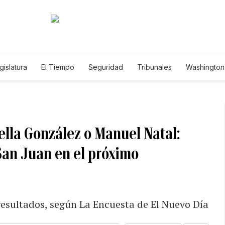
gislatura
El Tiempo
Seguridad
Tribunales
Washington 
ella González o Manuel Natal:
 San Juan en el próximo
s resultados, según La Encuesta de El Nuevo Día