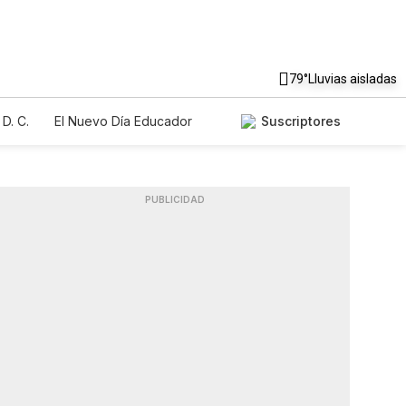
79°
Lluvias aisladas
D. C.
El Nuevo Día Educador
Suscriptores
PUBLICIDAD