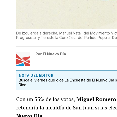
De izquierda a derecha, Manuel Natal, del Movimiento Vic
Progresista, y Terestella González, del Partido Popular D
Por
El Nuevo Día
NOTA DEL EDITOR
Busca el viernes qué dice La Encuesta de El Nuevo Día so
Rico.
Con un 53% de los votos,
Miguel Romero 
retendría la alcaldía de San Juan si las ele
Nuevo Día
.