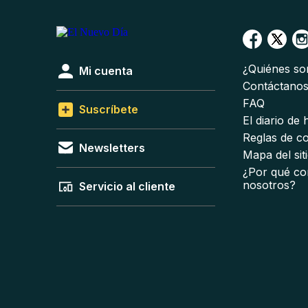
¿Quiénes s
Mi cuenta
Contáctano
FAQ
Suscríbete
El diario de
Reglas de c
Newsletters
Mapa del sit
¿Por qué co
nosotros?
Servicio al cliente