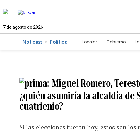
7 de agosto de 2026
Noticias
Política
Locales
Gobierno
Le
Caso Gabriela Nicole
Miguel Romero, Terest
¿quién asumiría la alcaldía de
cuatrienio?
Si las elecciones fueran hoy, estos son lo