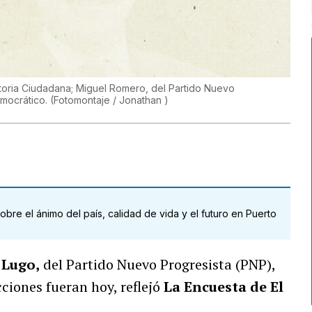
toria Ciudadana; Miguel Romero, del Partido Nuevo
emocrático.
(
Fotomontaje / Jonathan
)
bre el ánimo del país, calidad de vida y el futuro en Puerto
Lugo,
del Partido Nuevo Progresista (PNP),
cciones fueran hoy, reflejó
La Encuesta de El