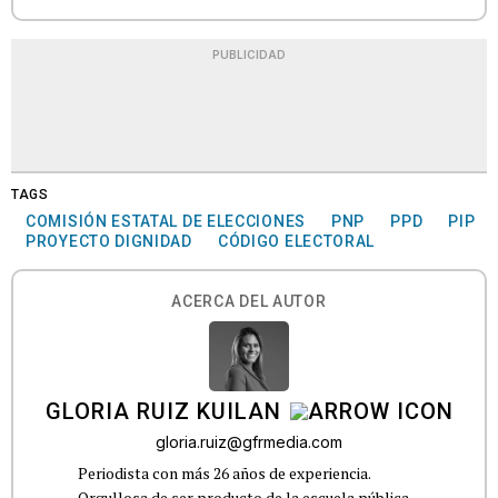
PUBLICIDAD
TAGS
COMISIÓN ESTATAL DE ELECCIONES
PNP
PPD
PIP
PROYECTO DIGNIDAD
CÓDIGO ELECTORAL
ACERCA DEL AUTOR
GLORIA RUIZ KUILAN
gloria.ruiz@gfrmedia.com
Periodista con más 26 años de experiencia.
Orgullosa de ser producto de la escuela pública.