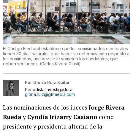
El Código Electoral establece que los comisionados electorales
tienen 30 días naturales para hacer su determinación respecto a
los nominados, una vez se le someten los candidatos, que
deben ser jueces.
(
Carlos Rivera Giusti
)
Por
Gloria Ruiz Kuilan
Periodista investigadora
gloria.ruiz@gfrmedia.com
Las nominaciones de los jueces
Jorge Rivera
Rueda
y
Cyndia Irizarry Casiano
como
presidente y presidenta alterna de la