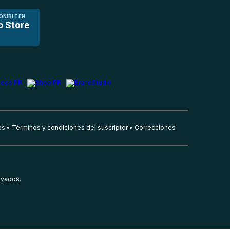
ONIBLE EN
p Store
es
Términos y condiciones del suscriptor
Correcciones
rvados.