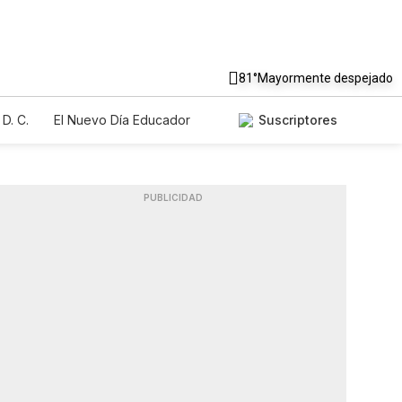
81°
Mayormente despejado
D. C.
El Nuevo Día Educador
Suscriptores
PUBLICIDAD