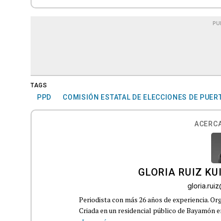
PU
TAGS
PPD
COMISIÓN ESTATAL DE ELECCIONES DE PUER
ACERCA
GLORIA RUIZ KU
gloria.ru
Periodista con más 26 años de experiencia. Org
Criada en un residencial público de Bayamón en 