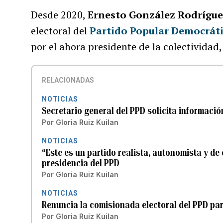
Desde 2020,
Ernesto González Rodrígu
electoral del
Partido Popular Democrát
por el ahora presidente de la colectividad
RELACIONADAS
NOTICIAS
Secretario general del PPD solicita informaci
Por
Gloria Ruiz Kuilan
NOTICIAS
“Este es un partido realista, autonomista y d
presidencia del PPD
Por
Gloria Ruiz Kuilan
NOTICIAS
Renuncia la comisionada electoral del PPD par
Por
Gloria Ruiz Kuilan