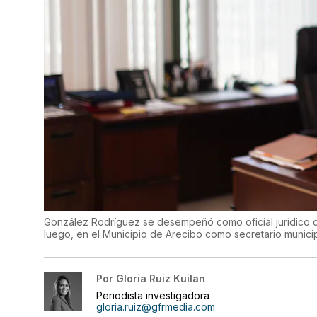
González Rodríguez se desempeñó como oficial jurídico d
luego, en el Municipio de Arecibo como secretario munici
Por
Gloria Ruiz Kuilan
Periodista investigadora
gloria.ruiz@gfrmedia.com