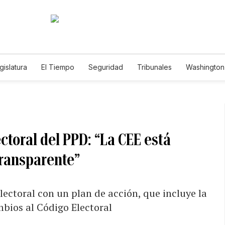
gislatura
El Tiempo
Seguridad
Tribunales
Washington 
toral del PPD: “La CEE está
transparente”
lectoral con un plan de acción, que incluye la
bios al Código Electoral