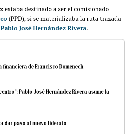
ez
estaba destinado a ser el comisionado
ico
(PPD), si se materializaba la ruta trazada
,
Pablo José Hernández Rivera
.
ón financiera de Francisco Domenech
e centro”: Pablo José Hernández Rivera asume la
a dar paso al nuevo liderato