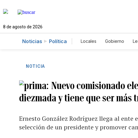
8 de agosto de 2026
Noticias
Política
Locales
Gobierno
Le
Caso Gabriela Nicole
NOTICIA
Nuevo comisionado elec
diezmada y tiene que ser más 
Ernesto González Rodríguez llega al ente e
selección de un presidente y promover cam