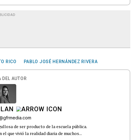
BLICIDAD
TO RICO
PABLO JOSÉ HERNÁNDEZ RIVERA
 DEL AUTOR
ILAN
iz@gfrmedia.com
ullosa de ser producto de la escuela pública.
el que vivió la realidad diaria de muchos...