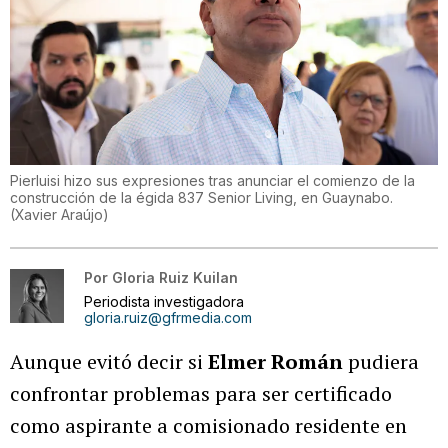
Pierluisi hizo sus expresiones tras anunciar el comienzo de la
construcción de la égida 837 Senior Living, en Guaynabo.
(
Xavier Araújo
)
Por
Gloria Ruiz Kuilan
Periodista investigadora
gloria.ruiz@gfrmedia.com
Aunque evitó decir si
Elmer Román
pudiera
confrontar problemas para ser certificado
como aspirante a comisionado residente en