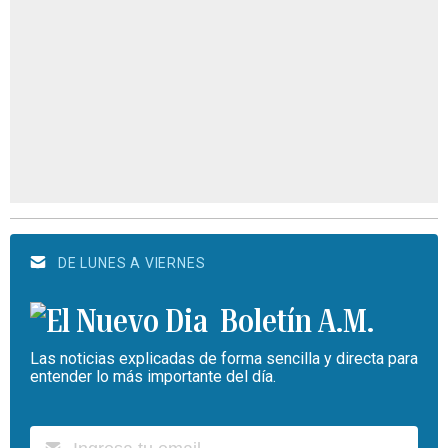
DE LUNES A VIERNES
Boletín A.M.
Las noticias explicadas de forma sencilla y directa para
entender lo más importante del día.