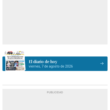
El diario de hoy
viernes, 7 de agosto de 2026
PUBLICIDAD