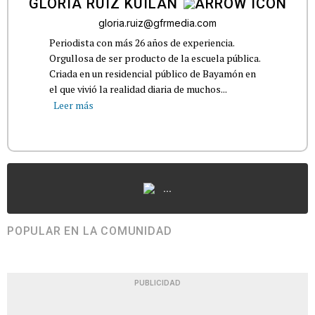
GLORIA RUIZ KUILAN
gloria.ruiz@gfrmedia.com
Periodista con más 26 años de experiencia.
Orgullosa de ser producto de la escuela pública.
Criada en un residencial público de Bayamón en
el que vivió la realidad diaria de muchos...
Leer más
...
POPULAR EN LA COMUNIDAD
PUBLICIDAD