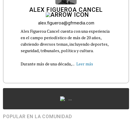
ALEX FIGUEROA CANCEL
alex.figueroa@gfrmedia.com
Alex Figueroa Cancel cuenta con una experiencia
en el campo periodístico de más de 20 años,
cubriendo diversos temas, incluyendo deportes,
seguridad, tribunales, política y cultura.
Durante más de una década,...
Leer más
...
POPULAR EN LA COMUNIDAD