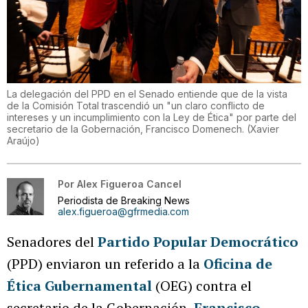
La delegación del PPD en el Senado entiende que de la vista
de la Comisión Total trascendió un "un claro conflicto de
intereses y un incumplimiento con la Ley de Ética" por parte del
secretario de la Gobernación, Francisco Domenech.
(
Xavier
Araújo
)
Por
Alex Figueroa Cancel
Periodista de Breaking News
alex.figueroa@gfrmedia.com
Senadores del
Partido Popular Democrático
(PPD) enviaron un referido a la
Oficina de
Ética Gubernamental
(OEG) contra el
secretario de la Gobernación,
Francisco