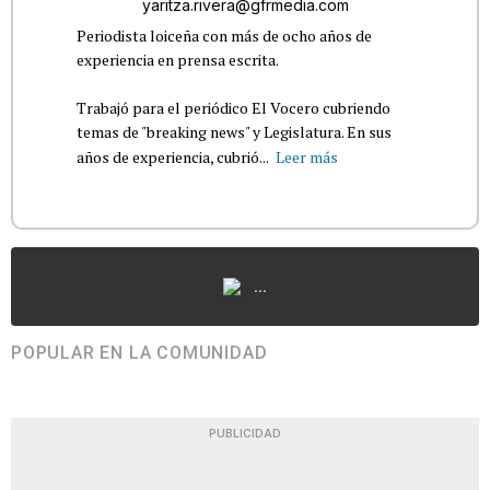
yaritza.rivera@gfrmedia.com
Periodista loiceña con más de ocho años de
experiencia en prensa escrita.
Trabajó para el periódico El Vocero cubriendo
temas de "breaking news" y Legislatura. En sus
años de experiencia, cubrió...
Leer más
...
POPULAR EN LA COMUNIDAD
PUBLICIDAD