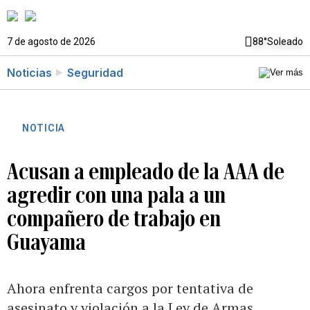
7 de agosto de 2026
88°
Soleado
Noticias
Seguridad
NOTICIA
Acusan a empleado de la AAA de
agredir con una pala a un
compañero de trabajo en
Guayama
Ahora enfrenta cargos por tentativa de
asesinato y violación a la Ley de Armas