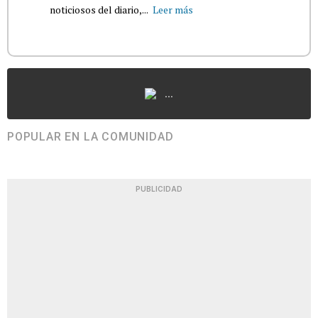
noticiosos del diario,...
Leer más
...
POPULAR EN LA COMUNIDAD
PUBLICIDAD