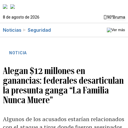
8 de agosto de 2026
90°
Bruma
Noticias
Seguridad
NOTICIA
Alegan $12 millones en
ganancias: federales desarticulan
la presunta ganga “La Familia
Nunca Muere”
Algunos de los acusados estarían relacionados
con el ataque a tiros donde fueron asesinados