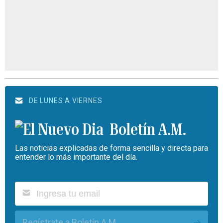
DE LUNES A VIERNES
Boletín A.M.
Las noticias explicadas de forma sencilla y directa para
entender lo más importante del día.
Regístrate a Boletín A.M.