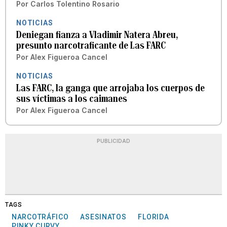
Por
Carlos Tolentino Rosario
NOTICIAS
Deniegan fianza a Vladimir Natera Abreu,
presunto narcotraficante de Las FARC
Por
Alex Figueroa Cancel
NOTICIAS
Las FARC, la ganga que arrojaba los cuerpos de
sus víctimas a los caimanes
Por
Alex Figueroa Cancel
PUBLICIDAD
TAGS
NARCOTRÁFICO
ASESINATOS
FLORIDA
PINKY CURVY