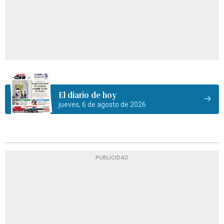
El diario de hoy
jueves, 6 de agosto de 2026
PUBLICIDAD